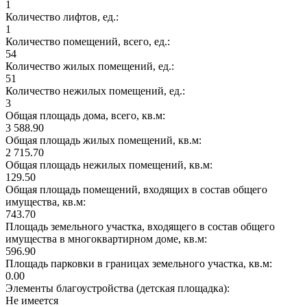
1
Количество лифтов, ед.:
1
Количество помещений, всего, ед.:
54
Количество жилых помещений, ед.:
51
Количество нежилых помещений, ед.:
3
Общая площадь дома, всего, кв.м:
3 588.90
Общая площадь жилых помещений, кв.м:
2 715.70
Общая площадь нежилых помещений, кв.м:
129.50
Общая площадь помещений, входящих в состав общего
имущества, кв.м:
743.70
Площадь земельного участка, входящего в состав общего
имущества в многоквартирном доме, кв.м:
596.90
Площадь парковки в границах земельного участка, кв.м:
0.00
Элементы благоустройства (детская площадка):
Не имеется