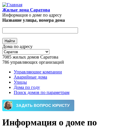
Перейти к основному содержанию
Жилые дома Саратова
Информация о доме по адресу
Название улицы, номера дома
Дома по адресу
7085
жилых домов Саратова
786
управляющих организаций
Управляющие компании
Аварийные дома
Главное меню
Улицы
Дома по году
Поиск домов по параметрам
Информация о доме по