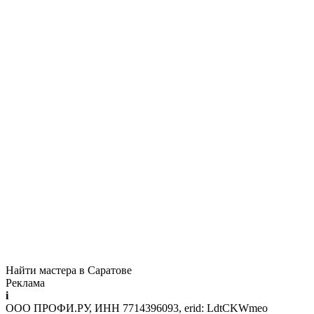
Найти мастера в Саратове
Реклама
i
ООО ПРОФИ.РУ, ИНН 7714396093, erid: LdtCKWmeo