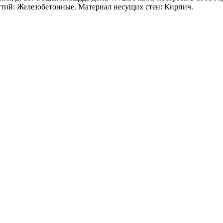
тий: Железобетонные. Материал несущих стен: Кирпич.