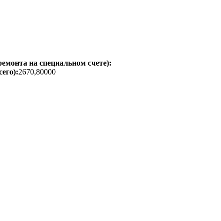
емонта на специальном счете):
его):
2670,80000