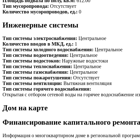
Площадь подвала по полу, кв.м:
612.00
Тип мусоропровода:
Отсутствует
Количество мусоропроводов, ед.:
0
Инженерные системы
Тип системы электроснабжения:
Центральное
Количество вводов в МКД, ед.:
1
Тип системы холодного водоснабжения:
Центральное
Тип системы водоотведения:
Центральное
Тип системы водостоков:
Наружные водостоки
Тип системы теплоснабжения:
Центральное
Тип системы газоснабжения:
Центральное
Тип системы пожаротушения:
Отсутствует
Тип системы вентиляции:
Вытяжная вентиляция
Тип системы горячего водоснабжения:
Открытая с отбором сетевой воды на горячее водоснабжение из
Дом на карте
Финансирование капитального ремонт
Информация о многоквартирном доме в региональной программ