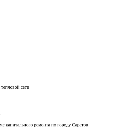
 тепловой сети
а
е капитального ремонта по городу Саратов