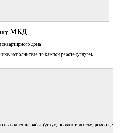
онту МКД
огоквартирного дома
чике, исполнителе по каждой работе (услуге).
на выполнение работ (услуг) по капитальному ремонту: