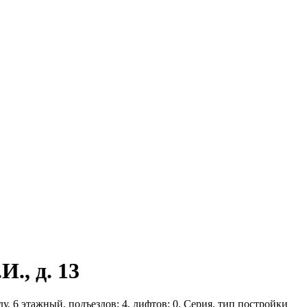
., д. 13
у, 6 этажный, подъездов: 4, лифтов: 0. Серия, тип постройки