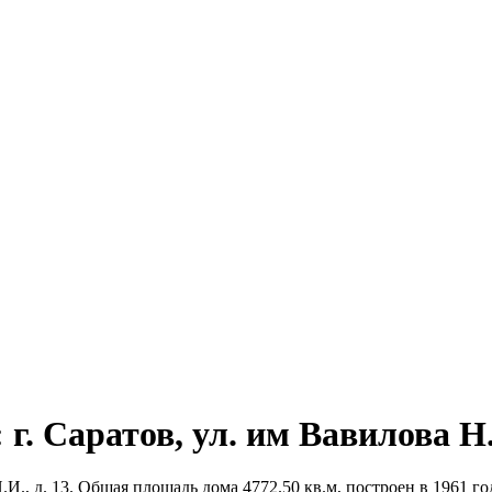
г. Саратов, ул. им Вавилова Н.И
И., д. 13. Общая площадь дома 4772.50 кв.м, построен в 1961 год