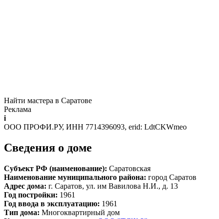
Найти мастера в Саратове
Реклама
i
ООО ПРОФИ.РУ, ИНН 7714396093, erid: LdtCKWmeo
Сведения о доме
Субъект РФ (наименование):
Саратовская
Наименование муниципального района:
город Саратов
Адрес дома:
г. Саратов, ул. им Вавилова Н.И., д. 13
Год постройки:
1961
Год ввода в эксплуатацию:
1961
Тип дома:
Многоквартирный дом