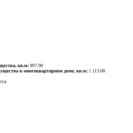
щества, кв.м:
897.90
мущества в многоквартирном доме, кв.м:
1 113.00
тся