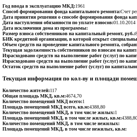
Год ввода в эксплуатацию МКД:
1961
Способ формирования фонда капитального ремонта:
Счет ре
Дата принятия решения о способе формирования фонда кап
Дата наступления обязанности по уплате взносов:
01.10.2014
Дата исключения дома из программы:
Размер взноса собственников на капитальный ремонт, руб.:
БИК кредитной организации, в которой открыт специальный
Объем средств на проведение капитального ремонта, собранн
Текущая задолженность собственников по взносам на капит
Израсходовано средств на выполнение работ (услуг) по капит
Израсходовано средств на выполнение работ (услуг) по капи
Остаток средств на выполнение работ (услуг) по капитально
Текущая информация по кол-ву и площади поме
Количество жителей:
117
Общая площадь МКД, кв.м:
4674,70
Количество помещений МКД всего:
1
Площадь помещений МКД всего, кв.м:
4388,80
Количество помещений МКД, в том числе жилых:
1
Площадь помещений МКД, в том числе жилых, кв.м:
4388,8
Количество помещений МКД, в том числе нежилых:
Площадь помещений МКД, в том числе нежилых, кв.м: