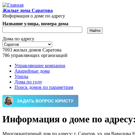
Перейти к основному содержанию
Жилые дома Саратова
Информация о доме по адресу
Название улицы, номера дома
Дома по адресу
7093
жилых домов Саратова
786
управляющих организаций
Управляющие компании
Аварийные дома
Главное меню
Улицы
Дома по году
Поиск домов по параметрам
Информация о доме по адресу: 
Многоквартирный дом по адресу: г. Саратов, ул. им Вавилова Н.