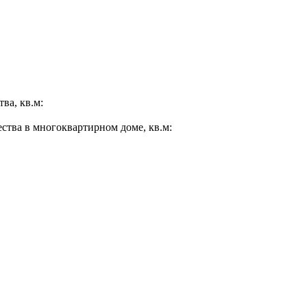
ва, кв.м:
ества в многоквартирном доме, кв.м: