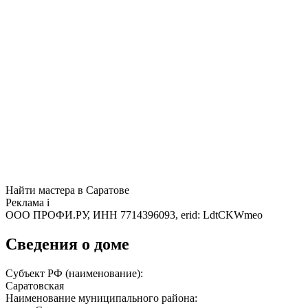
Найти мастера в Саратове
Реклама
i
ООО ПРОФИ.РУ, ИНН 7714396093, erid: LdtCKWmeo
Сведения о доме
Субъект РФ (наименование):
Саратовская
Наименование муниципального района: