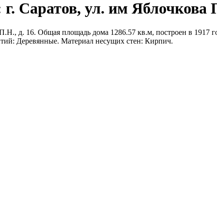
г. Саратов, ул. им Яблочкова П.
.Н., д. 16. Общая площадь дома 1286.57 кв.м, построен в 1917 го
тий: Деревянные. Материал несущих стен: Кирпич.