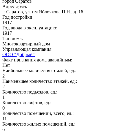
город Саратов
Адрес дома:
г. Саратов, ул. им Яблочкова П.Н., д. 16
Год постройки:
1917
Год ввода в эксплуатацию:
1917
Тип дома:
Многоквартирный дом
Управляющая компания:
ООО "Добрый"
Факт признания дома аварийным:
Нет
Наибольшее количество этажей, ед.:
2
Наименьшее количество этажей, ед.:
2
Количество подъездов, ед.:
1
Количество лифтов, ед.:
0
Количество помещений, всего, ед.:
11
Количество жилых помещений, ед.:
6