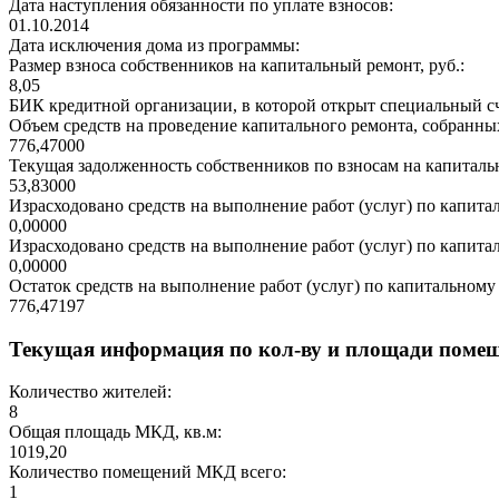
Дата наступления обязанности по уплате взносов:
01.10.2014
Дата исключения дома из программы:
Размер взноса собственников на капитальный ремонт, руб.:
8,05
БИК кредитной организации, в которой открыт специальный сч
Объем средств на проведение капитального ремонта, собранных
776,47000
Текущая задолженность собственников по взносам на капитальн
53,83000
Израсходовано средств на выполнение работ (услуг) по капитал
0,00000
Израсходовано средств на выполнение работ (услуг) по капитал
0,00000
Остаток средств на выполнение работ (услуг) по капитальному 
776,47197
Текущая информация по кол-ву и площади поме
Количество жителей:
8
Общая площадь МКД, кв.м:
1019,20
Количество помещений МКД всего:
1