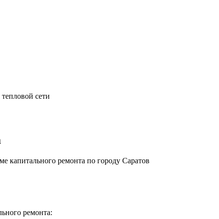
 тепловой сети
а
е капитального ремонта по городу Саратов
льного ремонта: