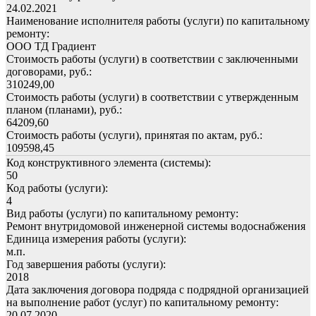
24.02.2021
Наименование исполнителя работы (услуги) по капитальному
ремонту:
ООО ТД Градиент
Стоимость работы (услуги) в соответствии с заключенными
договорами, руб.:
310249,00
Стоимость работы (услуги) в соответствии с утвержденным
планом (планами), руб.:
64209,60
Стоимость работы (услуги), принятая по актам, руб.:
109598,45
Код конструктивного элемента (системы):
50
Код работы (услуги):
4
Вид работы (услуги) по капитальному ремонту:
Ремонт внутридомовой инженерной системы водоснабжения
Единица измерения работы (услуги):
м.п.
Год завершения работы (услуги):
2018
Дата заключения договора подряда с подрядной организацией
на выполнение работ (услуг) по капитальному ремонту:
20.07.2020