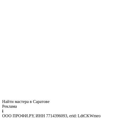
Найти мастера в Саратове
Реклама
i
ООО ПРОФИ.РУ, ИНН 7714396093, erid: LdtCKWmeo