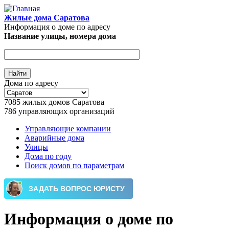
Перейти к основному содержанию
Жилые дома Саратова
Информация о доме по адресу
Название улицы, номера дома
Дома по адресу
7085
жилых домов Саратова
786
управляющих организаций
Управляющие компании
Аварийные дома
Главное меню
Улицы
Дома по году
Поиск домов по параметрам
Информация о доме по