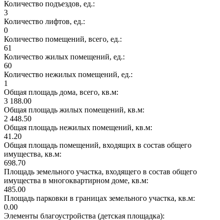
Количество подъездов, ед.:
3
Количество лифтов, ед.:
0
Количество помещений, всего, ед.:
61
Количество жилых помещений, ед.:
60
Количество нежилых помещений, ед.:
1
Общая площадь дома, всего, кв.м:
3 188.00
Общая площадь жилых помещений, кв.м:
2 448.50
Общая площадь нежилых помещений, кв.м:
41.20
Общая площадь помещений, входящих в состав общего
имущества, кв.м:
698.70
Площадь земельного участка, входящего в состав общего
имущества в многоквартирном доме, кв.м:
485.00
Площадь парковки в границах земельного участка, кв.м:
0.00
Элементы благоустройства (детская площадка):