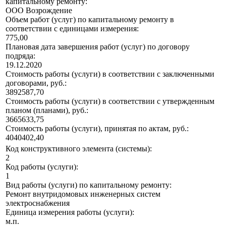
капитальному ремонту:
ООО Возрождение
Объем работ (услуг) по капитальному ремонту в
соответствии с единицами измерения:
775,00
Плановая дата завершения работ (услуг) по договору
подряда:
19.12.2020
Стоимость работы (услуги) в соответствии с заключенными
договорами, руб.:
3892587,70
Стоимость работы (услуги) в соответствии с утвержденным
планом (планами), руб.:
3665633,75
Стоимость работы (услуги), принятая по актам, руб.:
4040402,40
Код конструктивного элемента (системы):
2
Код работы (услуги):
1
Вид работы (услуги) по капитальному ремонту:
Ремонт внутридомовых инженерных систем
электроснабжения
Единица измерения работы (услуги):
м.п.