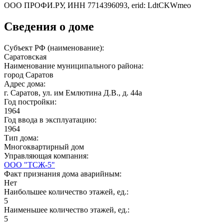
ООО ПРОФИ.РУ, ИНН 7714396093, erid: LdtCKWmeo
Сведения о доме
Субъект РФ (наименование):
Саратовская
Наименование муниципального района:
город Саратов
Адрес дома:
г. Саратов, ул. им Емлютина Д.В., д. 44а
Год постройки:
1964
Год ввода в эксплуатацию:
1964
Тип дома:
Многоквартирный дом
Управляющая компания:
ООО "ТСЖ-5"
Факт признания дома аварийным:
Нет
Наибольшее количество этажей, ед.:
5
Наименьшее количество этажей, ед.:
5