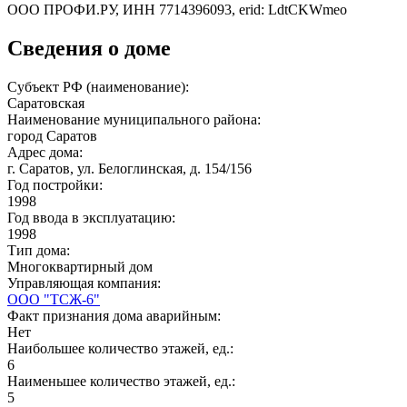
ООО ПРОФИ.РУ, ИНН 7714396093, erid: LdtCKWmeo
Сведения о доме
Субъект РФ (наименование):
Саратовская
Наименование муниципального района:
город Саратов
Адрес дома:
г. Саратов, ул. Белоглинская, д. 154/156
Год постройки:
1998
Год ввода в эксплуатацию:
1998
Тип дома:
Многоквартирный дом
Управляющая компания:
ООО "ТСЖ-6"
Факт признания дома аварийным:
Нет
Наибольшее количество этажей, ед.:
6
Наименьшее количество этажей, ед.:
5